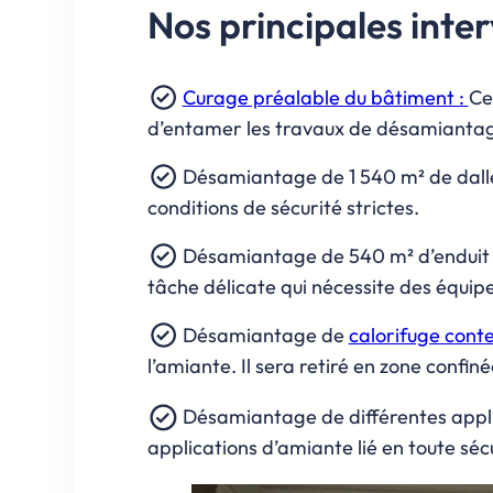
Nos principales inter
Curage préalable du bâtiment :
Ce
d’entamer les travaux de désamiantag
Désamiantage de 1 540 m² de dalles 
conditions de sécurité strictes.
Désamiantage de 540 m² d’enduit pl
tâche délicate qui nécessite des équip
Désamiantage de
calorifuge conte
l’amiante. Il sera retiré en zone confi
Désamiantage de différentes applic
applications d’amiante lié en toute séc