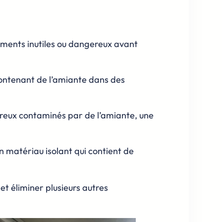
éments inutiles ou dangereux avant
e contenant de l’amiante dans des
treux contaminés par de l’amiante, une
n matériau isolant qui contient de
t éliminer plusieurs autres