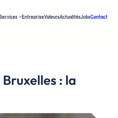
Services
Entreprise
Valeurs
Actualités
Jobs
Contact
ruxelles : la