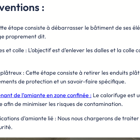
ventions :
tte étape consiste à débarrasser le bâtiment de ses él
e proprement dit.
et colle : L’objectif est d’enlever les dalles et la coll
âtreux : Cette étape consiste à retirer les enduits plâ
ements de protection et un savoir-faire spécifique.
nant de l’amiante en zone confinée :
Le calorifuge est u
née afin de minimiser les risques de contamination.
ations d’amiante lié : Nous nous chargerons de traiter e
urité.