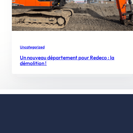
Uncategorized
Un nouveau département pour Redeco : la
démolition !
Nos équipes répondent avec plaisir