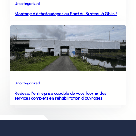
Uncategorized
Montage d’échafaudages au Pont du Busteau à Ghlin !
Uncategorized
Redeco, l’entreprise capable de vous fournir des
services complets en réhabilitation d’ouvrages