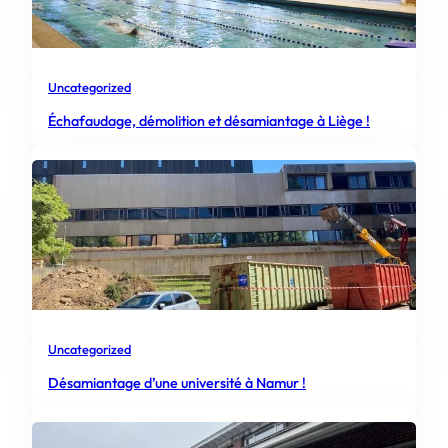
Uncategorized
Échafaudage, démolition et désamiantage à Liège !
Uncategorized
Désamiantage d’une université à Namur !